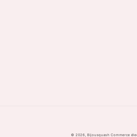
© 2026,
Bijousquash
Commerce élec