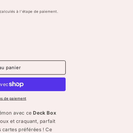
calculés à l'étape de paiement.
au panier
ns de paiement
kémon avec ce
Deck Box
oux et craquant, parfait
 cartes préférées ! Ce