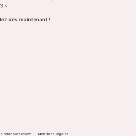
 💛⚡
ez dès maintenant !
 de remboursement
Mentions légales