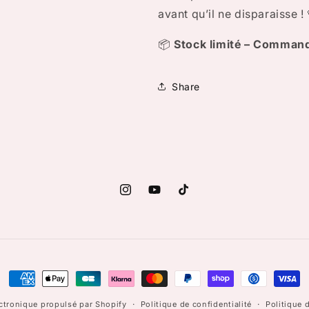
avant qu’il ne disparaisse !
📦
Stock limité – Command
Share
Instagram
YouTube
TikTok
Moyens
de
tronique propulsé par Shopify
Politique de confidentialité
Politique