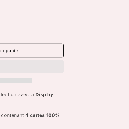
au panier
llection avec la
Display
contenant
4 cartes 100%