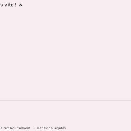
s vite !
🔥
 de remboursement
Mentions légales