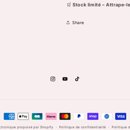
🛒
Stock limité – Attrape-le
Share
Instagram
YouTube
TikTok
Moyens
de
tronique propulsé par Shopify
Politique de confidentialité
Politique