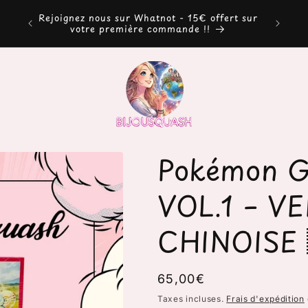
Rejoignez nous sur Whatnot - 15€ offert sur
votre première commande !!
Pokémon 
VOL.1 – V
CHINOISE 
Prix
65,00€
habituel
Taxes incluses.
Frais d'expédition